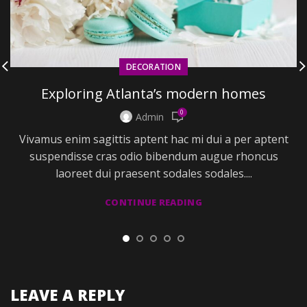
DECORATION
Exploring Atlanta’s modern homes
0
Admin
Vivamus enim sagittis aptent hac mi dui a per aptent
suspendisse cras odio bibendum augue rhoncus
laoreet dui praesent sodales sodales....
CONTINUE READING
LEAVE A REPLY