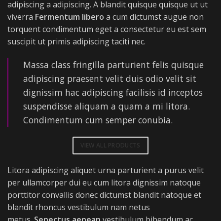
adipiscing a adipiscing. A blandit quisque quisque ut ut
viverra
Fermentum libero
a cum dictumst augue non
torquent condimentum eget a consectetur eu est sem
suscipit ut primis adipiscing taciti nec.
Massa class fringilla parturient felis quisque
adipiscing praesent velit duis odio velit sit
dignissim hac adipiscing facilisis id inceptos
suspendisse aliquam a quam a mi litora.
Condimentum cum semper conubia.
VIEW ALL PRODUCTS
Litora adipiscing aliquet urna parturient a purus velit
per ullamcorper dui eu cum litora dignissim natoque
porttitor convallis donec dictumst blandit natoque et
blandit rhoncus vestibulum nam netus
metus.
Senectus aenean
vestibulum bibendum ac