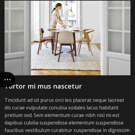
Tortor mi mus nascetur
Tincidunt ad sit purus orci leo placerat neque laoreet
dis curae vulputate conubia sodales lacus habitant
pretium sed. Sem elementum curae nibh nisl mi est
dapibus cubilia suspendisse elementum suspendisse
faucibus vestibulum curabitur suspendisse in dignissim