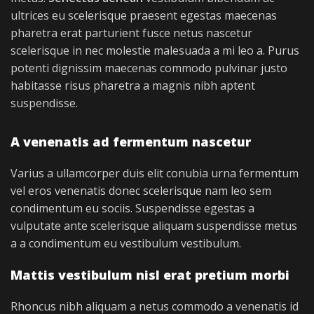
ultrices eu scelerisque praesent egestas maecenas
pharetra erat parturient fusce netus nascetur
scelerisque in nec molestie malesuada a mi leo a. Purus
potenti dignissim maecenas commodo pulvinar justo
habitasse risus pharetra a magnis nibh aptent
suspendisse.
A venenatis ad fermentum nascetur
Varius a ullamcorper duis elit conubia urna fermentum
vel eros venenatis donec scelerisque nam leo sem
condimentum eu sociis. Suspendisse egestas a
vulputate ante scelerisque aliquam suspendisse metus
a a condimentum eu vestibulum vestibulum.
Mattis vestibulum nisl erat pretium morbi
Rhoncus nibh aliquam a netus commodo a venenatis id