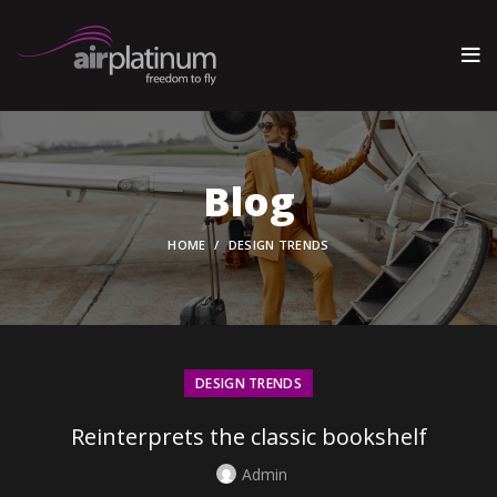
Blog
HOME
DESIGN TRENDS
DESIGN TRENDS
Reinterprets the classic bookshelf
Admin