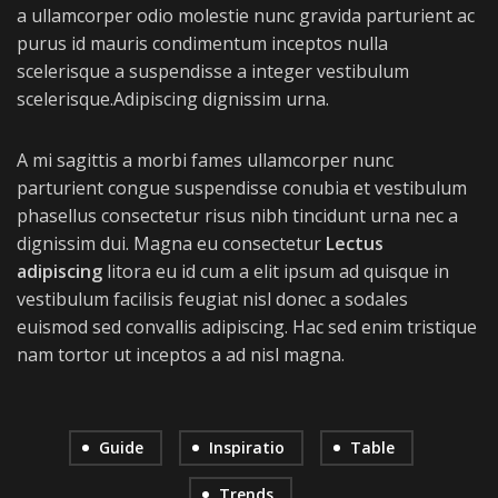
a ullamcorper odio molestie nunc gravida parturient ac
purus id mauris condimentum inceptos nulla
scelerisque a suspendisse a integer vestibulum
scelerisque.Adipiscing dignissim urna.
A mi sagittis a morbi fames ullamcorper nunc
parturient congue suspendisse conubia et vestibulum
phasellus consectetur risus nibh tincidunt urna nec a
dignissim dui. Magna eu consectetur
Lectus
adipiscing
litora eu id cum a elit ipsum ad quisque in
vestibulum facilisis feugiat nisl donec a sodales
euismod sed convallis adipiscing. Hac sed enim tristique
nam tortor ut inceptos a ad nisl magna.
Guide
Inspiratio
Table
Trends