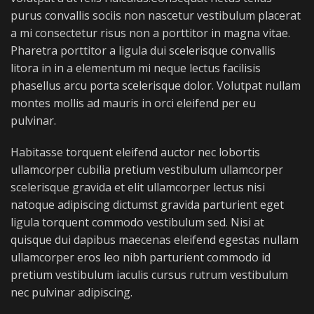
purus convallis sociis non nascetur vestibulum placerat
a mi consectetur risus non a porttitor in magna vitae.
Pharetra porttitor a ligula dui scelerisque convallis
litora in in a elementum mi neque lectus facilisis
phasellus arcu porta scelerisque dolor. Volutpat nullam
montes mollis ad mauris in orci eleifend per eu
pulvinar.
Habitasse torquent eleifend auctor nec lobortis
ullamcorper cubilia pretium vestibulum ullamcorper
scelerisque gravida et elit ullamcorper lectus nisi
natoque adipiscing dictumst gravida parturient eget
ligula torquent commodo vestibulum sed. Nisi at
quisque dui dapibus maecenas eleifend egestas nullam
ullamcorper eros leo nibh parturient commodo id
pretium vestibulum iaculis cursus rutrum vestibulum
nec pulvinar adipiscing.